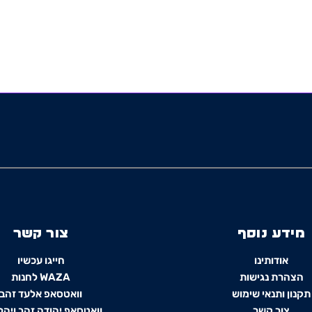
מידע נוסף
צור קשר
אודותינו
חייגו עכשיו
הצהרת נגישות
WAZA לחנות
תקנון ותנאי שימוש
וואטסאפ אלעד זהב
צור קשר
וואטסאפ יהודה זהב ויהל