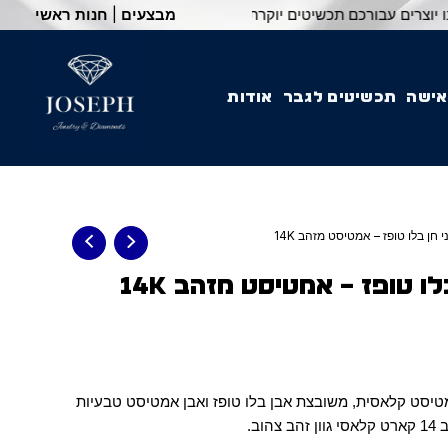
מבצעים
|
חנות ראשי
אישה
תכשיטים לגבר
אודות
חן בלו טופז – אמטיסט מזהב 14K
 טופז – אמטיסט מזהב 14K
מטיסט קלאסית, משובצת אבן בלו טופז ואבן אמטיסט טבעיות
סי
גוון זהב צהוב.