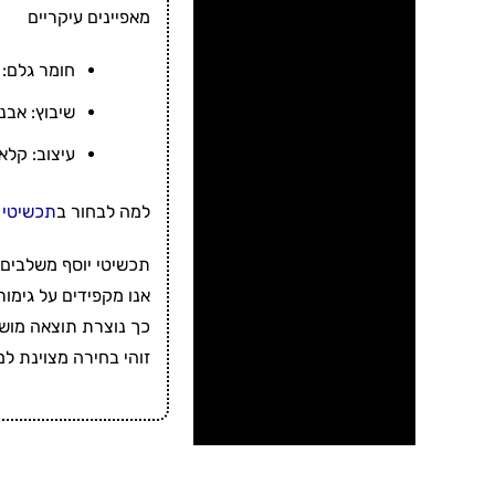
מאפיינים עיקריים
חומר גלם: זהב אמית
שיבוץ: אבנ
עיצוב: קלא
למה לבחור ב
תכשיטי 
תכשיטי יוסף משלבים א
אנו מקפידים על גימור
כך נוצרת תוצאה מושלמ
זוהי בחירה מצוינת ל