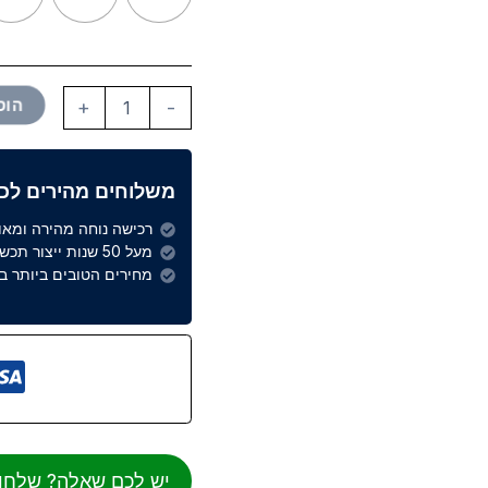
הוס
+
-
משלוחים מהירים לכל
רכישה נוחה מהירה ומא
מעל 50 שנות ייצור תכשיטים
מחירים הטובים ביותר בש
יש לכם שאלה? שלחו hatsApp