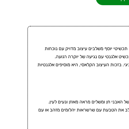
ז ואבן חן אמטיסט טבעיות בחיתוך מלבן מזהב 14 קראט מבית תכשיטי יוסף משלבים עיצוב מדויק עם נוכחות
י. בזכות העיצוב הקלאסי, היא מוסיפים אלגנטיות
לשלב את הטבעת עם שרשראות יהלומים מזהב או עם