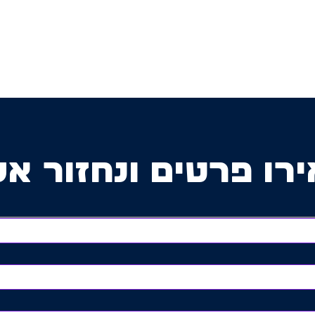
רו פרטים ונחזור אל