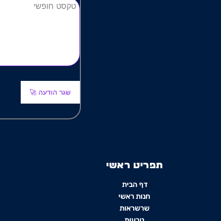
שגר הודעה 🚀
תפריט ראשי
דף הבית
חנות ראשי
שרשראות
טבעות