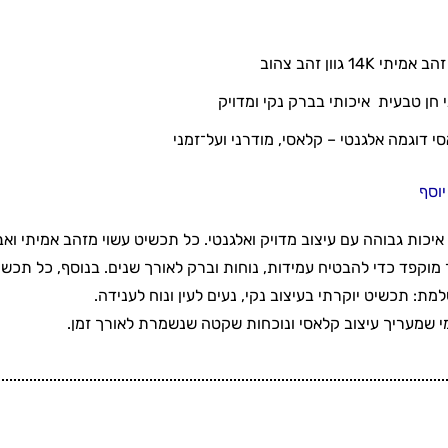
י 14K גוון זהב צהוב
י חן טבעית איכותי בברק נקי ומדויק
סי דוגמה אלגנטי – קלאסי, מודרני ועל־זמני
יוסף
יכות גבוהה עם עיצוב מדויק ואלגנטי. כל תכשיט עשוי מזהב אמיתי ואב
 מוקפד כדי להבטיח עמידות, נוחות וברק לאורך שנים. בנוסף, כל תכשי
ת: תכשיט יוקרתי בעיצוב נקי, נעים לעין ונוח לענידה.
מי שמעריך עיצוב קלאסי ונוכחות שקטה שנשמרת לאורך זמן.