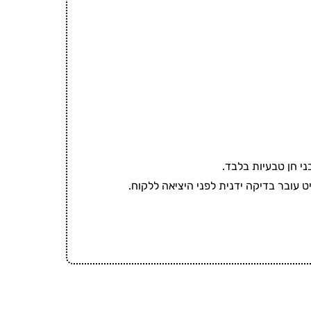
ני חן טבעיות בלבד.
ט עובר בדיקה ידנית לפני היציאה ללקוח.