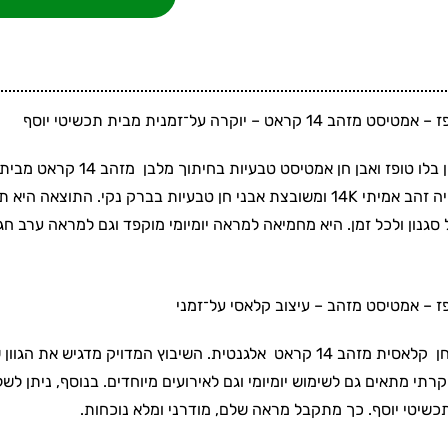
ראט – יוקרה על־זמנית מבית תכשיטי יוסף
טבעת משובצת אבן חן בלו טופ
וצאה היא תכשיט אלגנטי עם נגיעה של יוקרה רגועה.
נון ולכל זמן. היא מחמיאה למראה יומיומי מוקפד וגם למראה ערב חגיג
פז – אמטיסט מזהב – עיצוב קלאסי על־זמני
גיש את הגוון של האבני חן ומשלים מראה מאוזן ונעים לעין.
קרתי מתאים גם לשימוש יומיומי וגם לאירועים מיוחדים. בנוסף, ניתן 
תכשיטי יוסף. כך מתקבל מראה שלם, מודרני ומלא נוכחות.