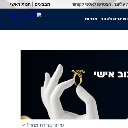
מבצעים
|
חנות ראשי
שיטים לגבר
אודות