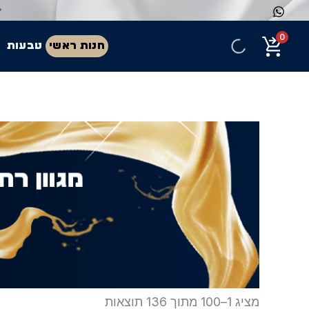
ילוג
💎 מאז 1971 אנחנו יוצרים עבורכם תכשיטים יוקרתיים בעיצוב אישי ובאיכות עליונה. הצטרפו לאלפי לקוחות מרוצים שבחרו ב'תכשיטי יוסף
תוכן
0
חנות ראשי
טבעות
מציג 1–100 מתוך 136 תוצאות