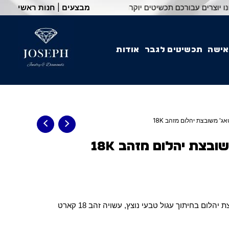
מבצעים
|
חנות ראשי
אישה
תכשיטים לגבר
אודות
ג' משובצת יהלום מזהב 18K
ובצת יהלום מזהב 18K
טבעת וינטאג' אצילית, משובצת יהלום בחיתוך עגול טבעי נוצץ, עשויה זהב 18 קארט