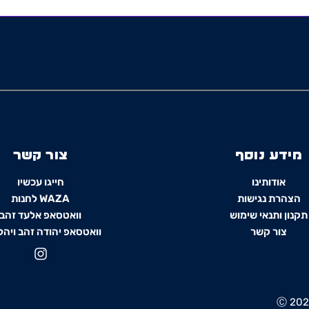
מידע נוסף
צור קשר
אודותינו
חייגו עכשיו
הצהרת נגישות
WAZA לחנות
תקנון ותנאי שימוש
וואטסאפ אלעד זהב
צור קשר
וואטסאפ יהודה זהב ויהל
I
n
s
t
a