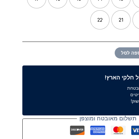
22
21
פה לסל
 חלקי הארץ!
ובטחת
וק!
תשלום מאובטח ומוצפן