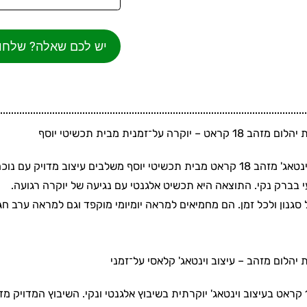
יש לכם שאלה? שלחו hatsApp
קרה על־זמנית מבית תכשיטי יוסף
 בברק נקי. התוצאה היא תכשיט אלגנטי עם נגיעה של יוקרה רגועה.
גנון ולכל זמן. הם מחמיאים למראה יומיומי מוקפד וגם למראה ערב חגי
יהלום מזהב – עיצוב וינטאג' קלאסי על־זמני
טבעת יהלום מזהב 18 קראט בעיצוב וינטאג' יוקרתית בשיבוץ אלגנטי ונקי. השיבוץ 