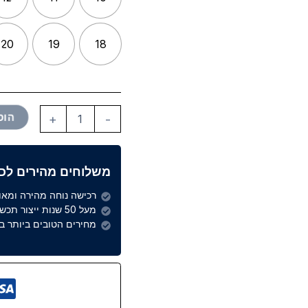
20
19
18
הוס
+
-
משלוחים מהירים לכל
רכישה נוחה מהירה ומא
מעל 50 שנות ייצור תכשיטים
מחירים הטובים ביותר בש