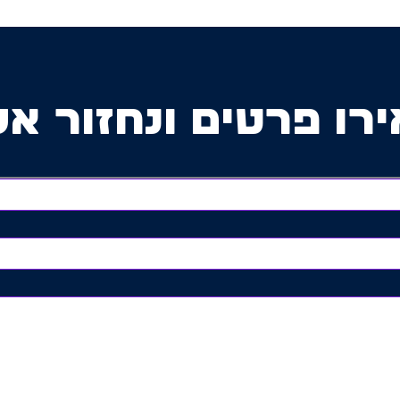
רו פרטים ונחזור אל