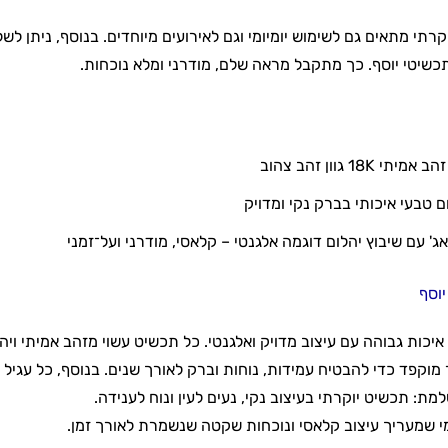
קרתי מתאים גם לשימוש יומיומי וגם לאירועים מיוחדים. בנוסף, ניתן 
תכשיטי יוסף. כך מתקבל מראה שלם, מודרני ומלא נוכחות.
י 18K גוון זהב צהוב
ום טבעי איכותי בברק נקי ומדויק
אג' עם שיבוץ יהלום דוגמה אלגנטי – קלאסי, מודרני ועל־זמני
יוסף
יכות גבוהה עם עיצוב מדויק ואלגנטי. כל תכשיט עשוי מזהב אמיתי ויה
 מוקפד כדי להבטיח עמידות, נוחות וברק לאורך שנים. בנוסף, כל עגיל 
ת: תכשיט יוקרתי בעיצוב נקי, נעים לעין ונוח לענידה.
מי שמעריך עיצוב קלאסי ונוכחות שקטה שנשמרת לאורך זמן.