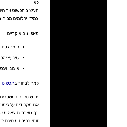
לעין.
העיצוב הפשוט אך היו
צמידי יהלומים מבית 
מאפיינים עיקריים
חומר גלם: זהב אמית
שיבוץ: יהל
עיצוב: וינט
למה לבחור ב
תכשיטי 
תכשיטי יוסף משלבים א
אנו מקפידים על גימור
כך נוצרת תוצאה מושלמ
זוהי בחירה מצוינת ל