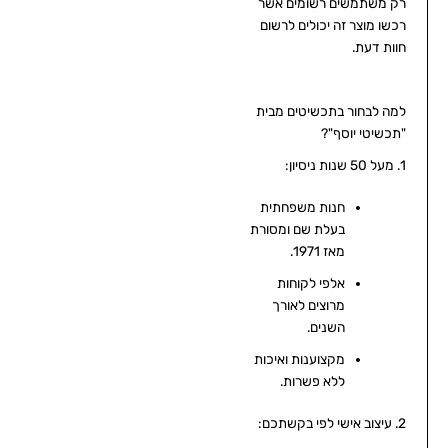
רק משתמשים רשומים אשר
רכשו מוצר זה יכולים לרשום
חוות דעת.
למה לבחור בתכשיטים מבית
"תכשיטי יוסף"?
1. מעל 50 שנות ניסיון:
חנות משפחתית
בעלת שם ומסורת
מאז 1971.
אלפי לקוחות
מרוצים לאורך
השנים.
מקצוענות ואיכות
ללא פשרות.
2. עיצוב אישי לפי בקשתכם: