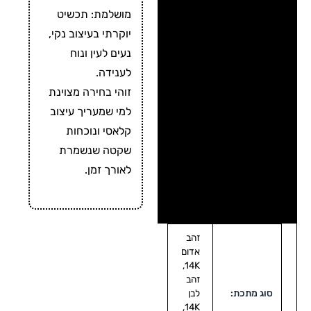
מושלמת: תכשיט
יוקרתי בעיצוב נקי,
נעים לעין ונוח
לענידה.
זוהי בחירה מצוינת
למי שמעריך עיצוב
קלאסי ונוכחות
שקטה שנשמרת
לאורך זמן.
זהב
אדום
14K,
זהב
סוג מתכת:
לבן
14K,