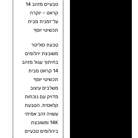
טבעיים מזהב 14
מידע נוסף
קראט – יוקרה
ביקורות
על־זמנית מבית
תכשיטי יוסף
תכשיטי יוסף
טבעת סוליטר
זמני ייצור ומשלוח ⛟
משובצת יהלומים
בחיתוך עגול מזהב
14 קראט מבית
תכשיטי יוסף
משלבים עיצוב
מדויק עם נוכחות
קלאסית. הטבעת
עשויה זהב אמיתי
14K ומשובצת
ביהלומים טבעיים