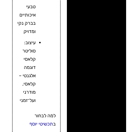
טבעי
איכותיים
בברק נקי
ומדויק
עיצוב:
סוליטר
קלאסי
דוגמה
אלגנטי –
קלאסי,
מודרני
ועל־זמני
למה לבחור
ב
תכשיטי יוסף