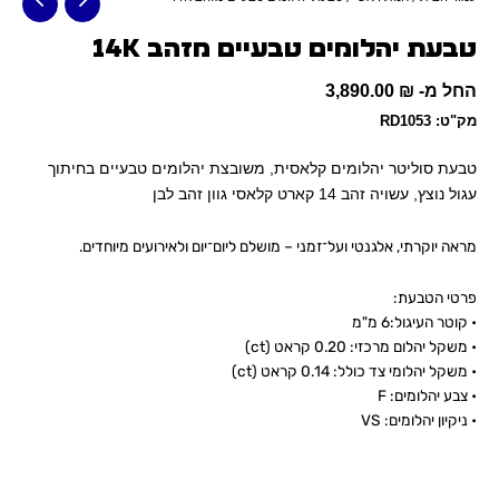
טבעת יהלומים טבעיים מזהב 14K
החל מ-
₪
3,890.00
מק"ט: RD1053
טבעת סוליטר יהלומים קלאסית, משובצת יהלומים טבעיים בחיתוך
עגול נוצץ, עשויה זהב 14 קארט קלאסי
גוון זהב לבן
מראה יוקרתי, אלגנטי ועל־זמני – מושלם ליום־יום ולאירועים מיוחדים.
פרטי הטבעת:
•
קוטר העיגול:6 מ"מ
• משקל יהלום מרכזי: 0.20 קראט (ct)
• משקל יהלומי צד כולל: 0.14 קראט (ct)
• צבע יהלומים: F
• ניקיון יהלומים: VS