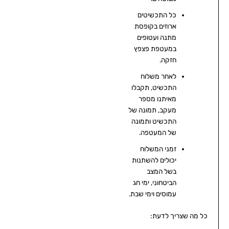
כל התכשיטים
ארוזים בקופסת
מתנה ועטופים
במעטפת פצפץ
חזקה.
לאחר משלוח
התכשיט, תקבלו
מאיתנו מספר
מעקב, תמונה של
התכשיט ותמונה
של המעטפה.
זמני המשלוח
יכולים להשתנות
בשל המצב
הביטחוני, ימי חג
עמוסים וימי שבת.
כל מה שצריך לדעת: