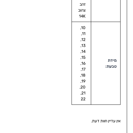
זהב
צהוב
14K
10,
11,
12,
13,
14,
15,
מידת
16,
טבעת:
17,
18,
19,
20,
21,
22
אין עדיין חוות דעת.