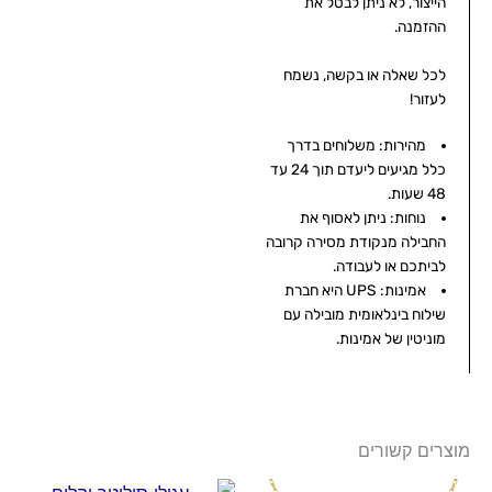
הייצור, לא ניתן לבטל את
ההזמנה.
לכל שאלה או בקשה, נשמח
לעזור!
מהירות: משלוחים בדרך
כלל מגיעים ליעדם תוך 24 עד
48 שעות.
נוחות: ניתן לאסוף את
החבילה מנקודת מסירה קרובה
לביתכם או לעבודה.
אמינות: UPS היא חברת
שילוח בינלאומית מובילה עם
מוניטין של אמינות.
מוצרים קשורים