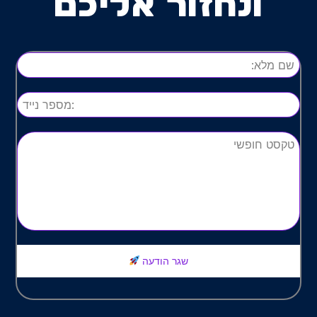
ונחזור אליכם
שגר הודעה