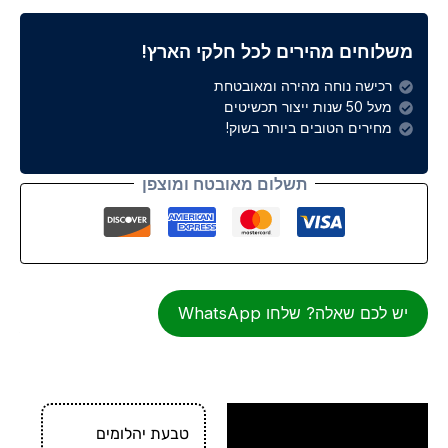
משלוחים מהירים לכל חלקי הארץ!
רכישה נוחה מהירה ומאובטחת
מעל 50 שנות ייצור תכשיטים
מחירים הטובים ביותר בשוק!
תשלום מאובטח ומוצפן
יש לכם שאלה? שלחו WhatsApp
מידע על התכשיט
טבעת יהלומים