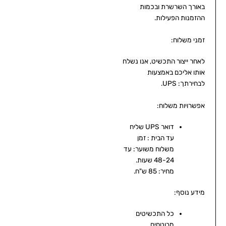
באורך השרשרת ובכמות
ההזמנות הפעילות.
זמני משלוח:
לאחר ייצור התכשיט, אנו נשלח
אותו אליכם באמצעות
לבחירתך: UPS.
אפשרויות משלוח:
דואר UPS שליח
עד הבית : זמן
משלוח משוער: עד
48-24 שעות.
מחיר: 85 ש"ח.
מידע נוסף:
כל התכשיטים
מבוטחים.