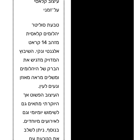
עיצוב קלאסי
על־זמני
טבעת סוליטר
יהלומים קלאסית
מזהב 14 קראט
אלגנטי ונקי. השיבוץ
המדויק מדגיש את
הברק של היהלומים
ומשלים מראה מאוזן
ונעים לעין.
העיצוב הפשוט אך
היוקרתי מתאים גם
לשימוש יומיומי וגם
לאירועים מיוחדים.
בנוסף, ניתן לשלב
את הטבעת עם