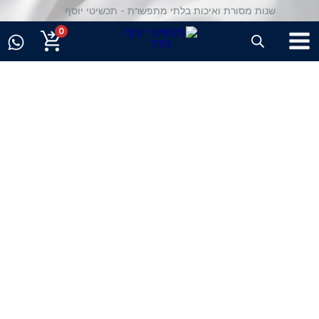
ילוג
50 שנות מסורת ואיכות בלתי מתפשרת - תכשיטי יוסף
תוכן
0
כמות
של
טבעת
יהלומים
טבעיים
מזהב
14K