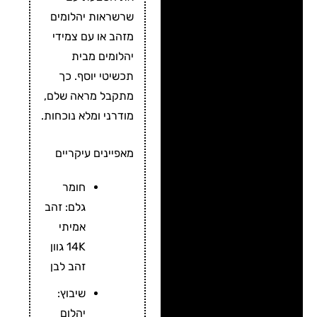
שרשראות יהלומים
מזהב או עם צמידי
יהלומים מבית
תכשיטי יוסף. כך
מתקבל מראה שלם,
מודרני ומלא נוכחות.
מאפיינים עיקריים
חומר
גלם: זהב
אמיתי
14K גוון
זהב לבן
שיבוץ:
יהלום