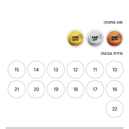
סוג מתכת:
מידת טבעת:
15
14
13
12
11
10
21
20
19
18
17
16
22