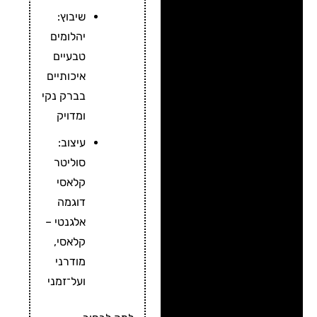
שיבוץ:
יהלומים
טבעיים
איכותיים
בברק נקי
ומדויק
עיצוב:
סוליטר
קלאסי
דוגמה
אלגנטי –
קלאסי,
מודרני
ועל־זמני