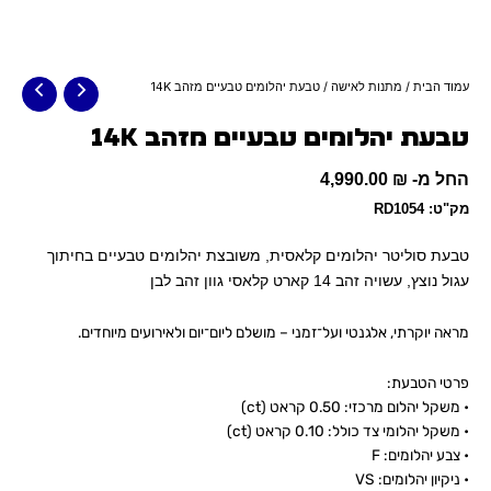
עמוד הבית
/
מתנות לאישה
/ טבעת יהלומים טבעיים מזהב 14K
טבעת יהלומים טבעיים מזהב 14K
החל מ-
₪
4,990.00
מק"ט: RD1054
טבעת סוליטר יהלומים קלאסית, משובצת יהלומים טבעיים בחיתוך
עגול נוצץ, עשויה זהב 14 קארט קלאסי
גוון זהב לבן
מראה יוקרתי, אלגנטי ועל־זמני – מושלם ליום־יום ולאירועים מיוחדים.
פרטי הטבעת:
• משקל יהלום מרכזי: 0.50 קראט (ct)
• משקל יהלומי צד כולל: 0.10 קראט (ct)
• צבע יהלומים: F
• ניקיון יהלומים: VS