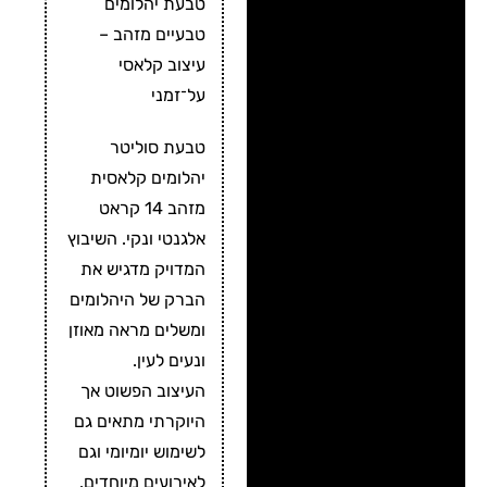
טבעת יהלומים
טבעיים מזהב –
עיצוב קלאסי
על־זמני
טבעת סוליטר
יהלומים קלאסית
מזהב 14 קראט
אלגנטי ונקי. השיבוץ
המדויק מדגיש את
הברק של היהלומים
ומשלים מראה מאוזן
ונעים לעין.
העיצוב הפשוט אך
היוקרתי מתאים גם
לשימוש יומיומי וגם
לאירועים מיוחדים.