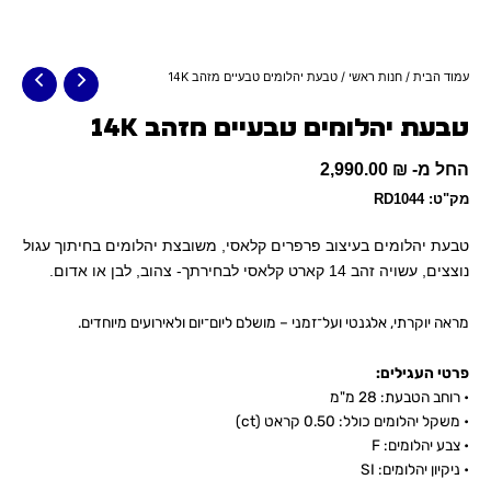
עמוד הבית
/
חנות ראשי
/ טבעת יהלומים טבעיים מזהב 14K
טבעת יהלומים טבעיים מזהב 14K
החל מ-
₪
2,990.00
מק"ט: RD1044
טבעת יהלומים בעיצוב פרפרים קלאסי, משובצת יהלומים בחיתוך עגול
נוצצים, עשויה זהב 14 קארט קלאסי לבחירתך- צהוב, לבן או אדום.
מראה יוקרתי, אלגנטי ועל־זמני – מושלם ליום־יום ולאירועים מיוחדים.
פרטי העגילים:
• רוחב הטבעת: 28 מ"מ
• משקל יהלומים כולל: 0.50 קראט (ct)
• צבע יהלומים: F
• ניקיון יהלומים: SI