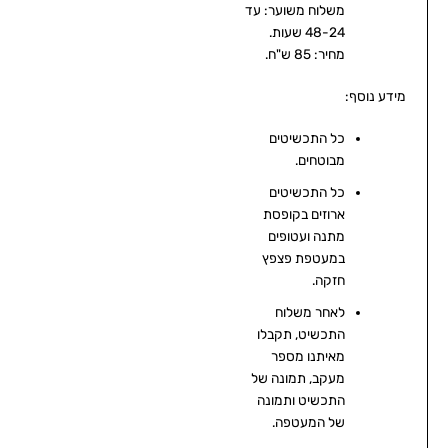
משלוח משוער: עד
48-24 שעות.
מחיר: 85 ש"ח.
מידע נוסף:
כל התכשיטים
מבוטחים.
כל התכשיטים
ארוזים בקופסת
מתנה ועטופים
במעטפת פצפץ
חזקה.
לאחר משלוח
התכשיט, תקבלו
מאיתנו מספר
מעקב, תמונה של
התכשיט ותמונה
של המעטפה.