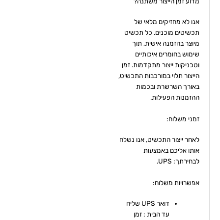
מדוע זמן הייצור משתנה?
אנו לא מחזיקים מלאי של
תכשיטים מוכנים. כל תכשיט
מיוצר בהזמנה אישית, תוך
שימוש בחומרים איכותיים
וטכניקות ייצור מתקדמות. זמן
הייצור תלוי במורכבות התכשיט,
באורך השרשרת ובכמות
ההזמנות הפעילות.
זמני משלוח:
לאחר ייצור התכשיט, אנו נשלח
אותו אליכם באמצעות
לבחירתך: UPS.
אפשרויות משלוח:
דואר UPS שליח
עד הבית : זמן