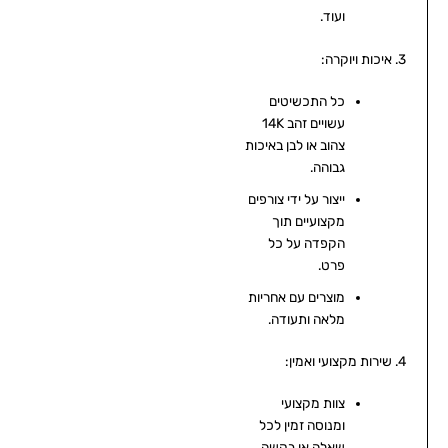
ועוד.
3. איכות ויוקרה:
כל התכשיטים
עשויים זהב 14K
צהוב או לבן באיכות
גבוהה.
ייצור על ידי צורפים
מקצועיים תוך
הקפדה על כל
פרט.
מוצרים עם אחריות
מלאה ותעודה.
4. שירות מקצועי ואמין:
צוות מקצועי
ומנוסה זמין לכל
שאלה או בקשה.