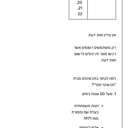
20,
21,
22
אין עדיין חוות דעת.
רק משתמשים רשומים אשר
רכשו מוצר זה יכולים לרשום
חוות דעת.
למה לבחור בתכשיטים מבית
"תכשיטי יוסף"?
1. מעל 50 שנות ניסיון:
חנות משפחתית
בעלת שם ומסורת
מאז 1971.
אלפי לקוחות