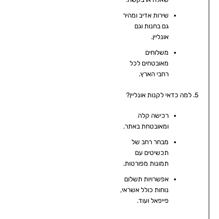
שירות אדיב ומהיר
גם בחנות וגם
אונליין.
משלוחים
מאובטחים לכל
רחבי הארץ.
5. למה כדאי לקנות אונליין?
רכישה קלה
ומאובטחת באתר.
מבחר רחב של
תכשיטים עם
תמונות מפורטות.
אפשרויות תשלום
נוחות כולל אשראי,
פייפאל ועוד.