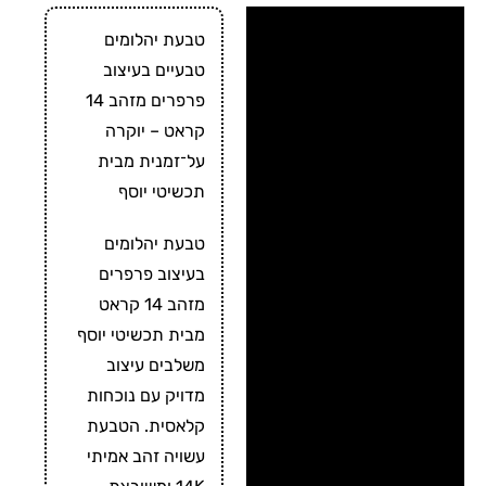
מידע על התכשיט
טבעת יהלומים
טבעיים בעיצוב
מידע נוסף
פרפרים מזהב 14
ביקורות
קראט – יוקרה
על־זמנית מבית
תכשיטי יוסף
תכשיטי יוסף
זמני ייצור ומשלוח ⛟
טבעת יהלומים
בעיצוב פרפרים
מזהב 14 קראט
מבית תכשיטי יוסף
משלבים עיצוב
מדויק עם נוכחות
קלאסית. הטבעת
עשויה זהב אמיתי