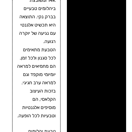
14K ומשובצת
ביהלומים טבעיים
בברק נקי. התוצאה
היא תכשיט אלגנטי
עם נגיעה של יוקרה
רגועה.
הטבעת מתאימים
לכל סגנון ולכל זמן.
הם מחמיאים למראה
יומיומי מוקפד וגם
למראה ערב חגיגי.
בזכות העיצוב
הקלאסי, הם
מוסיפים אלגנטיות
וטבעיות לכל הופעה.
טבעת יהלומים