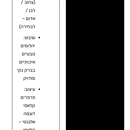
(צהוב /
לבן /
אדום –
לבחירה)
שיבוץ:
יהלומים
טבעיים
איכותיים
בברק נקי
ומדויק
עיצוב:
פרפרים
קלאסי
דוגמה
אלגנטי –
קלאסי,