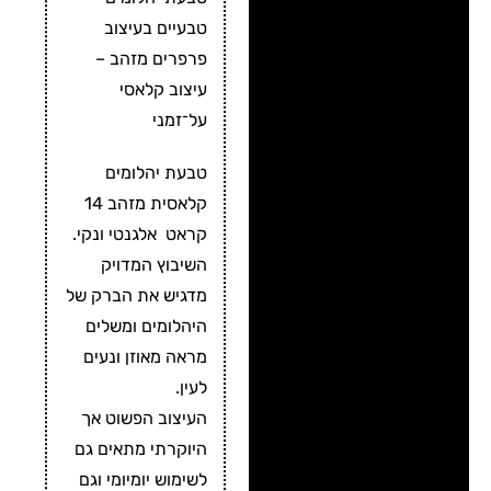
טבעיים בעיצוב
פרפרים מזהב –
עיצוב קלאסי
על־זמני
טבעת יהלומים
קלאסית מזהב 14
קראט אלגנטי ונקי.
השיבוץ המדויק
מדגיש את הברק של
היהלומים ומשלים
מראה מאוזן ונעים
לעין.
העיצוב הפשוט אך
היוקרתי מתאים גם
לשימוש יומיומי וגם