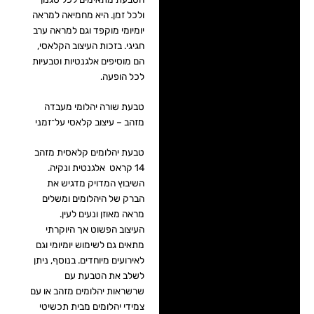
ולכל זמן. היא מחמיאה למראה
יומיומי מוקפד וגם למראה ערב
חגיגי. בזכות העיצוב הקלאסי,
הם מוסיפים אלגנטיות וטבעיות
לכל הופעה.
טבעת שורה יהלומי מעבדה
מזהב – עיצוב קלאסי על־זמני
טבעת יהלומים קלאסית מזהב
14 קראט אלגנטית ונקיה.
השיבוץ המדויק מדגיש את
הברק של היהלומים ומשלים
מראה מאוזן ונעים לעין.
העיצוב הפשוט אך היוקרתי
מתאים גם לשימוש יומיומי וגם
לאירועים מיוחדים. בנוסף, ניתן
לשלב את הטבעת עם
שרשראות יהלומים מזהב או עם
צמידי יהלומים מבית תכשיטי