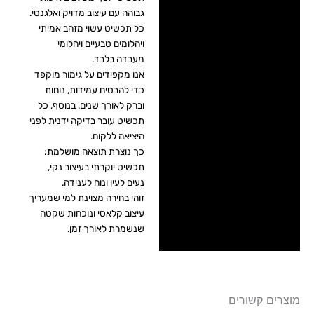
גבוהה עם עיצוב מדויק ואלגנטי.
כל תכשיט עשוי מזהב אמיתי
ויהלומים טבעיים ויהלומי
מעבדה בלבד.
אנו מקפידים על גימור מוקפד
כדי להבטיח עמידות, נוחות
וברק לאורך שנים. בנוסף, כל
תכשיט עובר בדיקה ידנית לפני
היציאה ללקוח.
כך נוצרת תוצאה מושלמת:
תכשיט יוקרתי בעיצוב נקי,
נעים לעין ונוח לענידה.
זוהי בחירה מצוינת למי שמעריך
עיצוב קלאסי ונוכחות שקטה
שנשמרת לאורך זמן.
מוצרים קשורים