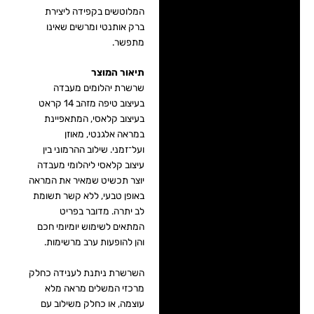
המלוטשים בקפידה ליצירת
ברק אותנטי ומרשים שאינו
מתפשר.
תיאור המוצר
שרשרת יהלומים מעבדה
בעיצוב טיפה מזהב 14 קראט
בעיצוב קלאסי, המתאפיינת
במראה אלגנטי, מאוזן
ועל־זמני. שילוב ההרמוני בין
עיצוב קלאסי ליהלומי מעבדה
יוצר תכשיט שמאיר את המראה
באופן טבעי, ללא קשר תשומת
לב יתרה. מדובר בפריט
המתאים לשימוש יומיומי חכם
והן להופעות ערב מרשימות.
השרשרת ניתנת לענידה כחלק
מרכזי המשלים מראה מלא
עוצמה, או כחלק משילוב עם