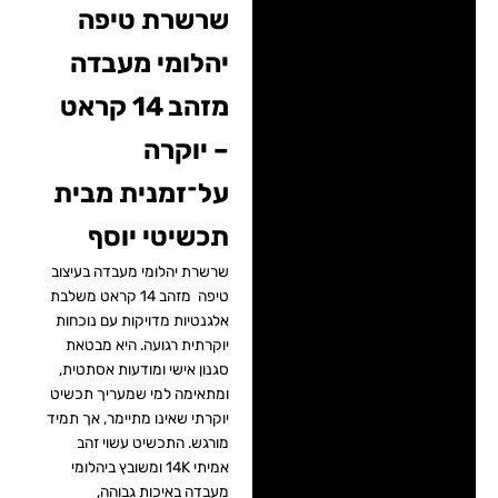
שרשרת טיפה
מידע על התכשיט 📌
יהלומי מעבדה
מידע נוסף
מזהב 14 קראט
תכשיטי יוסף 🏆
– יוקרה
זמני ייצור ומשלוח ⛟
על־זמנית מבית
ביקורות ✍
תכשיטי יוסף
שרשרת יהלומי מעבדה בעיצוב
טיפה מזהב 14 קראט משלבת
אלגנטיות מדויקות עם נוכחות
יוקרתית רגועה. היא מבטאת
סגנון אישי ומודעות אסתטית,
ומתאימה למי שמעריך תכשיט
יוקרתי שאינו מתיימר, אך תמיד
מורגש. התכשיט עשוי זהב
אמיתי 14K ומשובץ ביהלומי
מעבדה באיכות גבוהה,