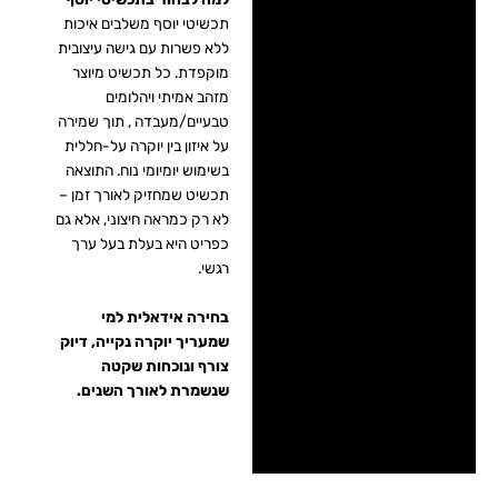
תכשיטי יוסף משלבים איכות
ללא פשרות עם גישה עיצובית
מוקפדת. כל תכשיט מיוצר
מזהב אמיתי ויהלומים
טבעיים/מעבדה , תוך שמירה
על איזון בין יוקרה על-חללית
בשימוש יומיומי נוח. התוצאה
תכשיט שמחזיק לאורך זמן –
לא רק כמראה חיצוני, אלא גם
כפריט היא בעלת בעל ערך
רגשי.
בחירה אידאלית למי
שמעריך יוקרה נקייה, דיוק
צורף ונוכחות שקטה
שנשמרת לאורך השנים.